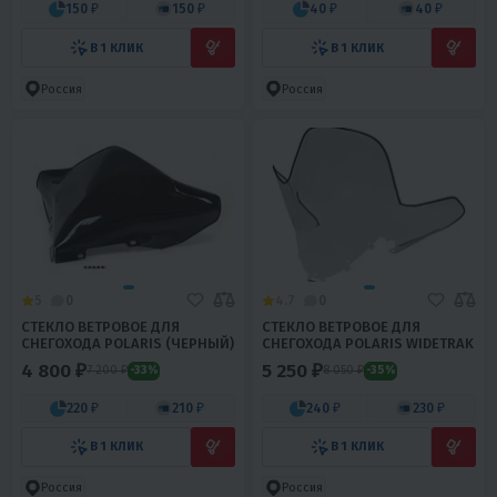
150 ₽
150 ₽
40 ₽
40 ₽
В 1 КЛИК
В 1 КЛИК
Россия
Россия
5
0
4.7
0
СТЕКЛО ВЕТРОВОЕ ДЛЯ
СТЕКЛО ВЕТРОВОЕ ДЛЯ
СНЕГОХОДА POLARIS (ЧЕРНЫЙ)
СНЕГОХОДА POLARIS WIDETRAK
4 800 ₽
5 250 ₽
7 200 ₽
8 050 ₽
-33%
-35%
220 ₽
210 ₽
240 ₽
230 ₽
В 1 КЛИК
В 1 КЛИК
Россия
Россия