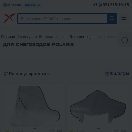
+7 (495) 275-10-75
Москва
Магазины
Главная
Аксессуары
Ветровые стекла
Для снегоходов
Для снегоходов Pol
ДЛЯ СНЕГОХОДОВ POLARIS
Фильтры
По популярности
4.6
0
4.3
0