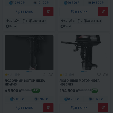
19 960 ₽
19 100 ₽
20 790 ₽
19 890 ₽
В 1 КЛИК
В 1 КЛИК
30
4T
S
Дистанция
60
2T
L
Дистанция
Китай
Китай
4.4
0
4.3
0
ЛОДОЧНЫЙ МОТОР HIDEA
ЛОДОЧНЫЙ МОТОР HIDEA
HD4FHS
HD30FHS
45 500 ₽
194 500 ₽
57 100 ₽
208 300 ₽
-20%
-7%
2 050 ₽
1 960 ₽
8 750 ₽
8 370 ₽
В 1 КЛИК
В 1 КЛИК