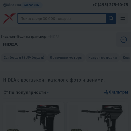
+7 (495) 275-10-75
Москва
Магазины
Главная
Водный транспорт
HIDEA
HIDEA
Сапборды (SUP-борды)
Лодочные моторы
Надувные лодки
Комп
HIDEA с доставкой : каталог с фото и ценами.
Фильтры
По популярности