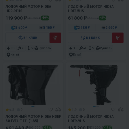
ЛОДОЧНЫЙ МОТОР HIDEA
ЛОДОЧНЫЙ МОТОР HIDEA
HD9.9FHS
HDF3.5HS
119 900 ₽
61 800 ₽
133 200 ₽
67 300 ₽
-10%
-8%
5 400 ₽
5 160 ₽
2 780 ₽
2 660 ₽
В 1 КЛИК
В 1 КЛИК
9.9
2T
S
Румпель
3.5
4T
S
Румпель
Китай
Китай
4.8
0
4.9
0
ЛОДОЧНЫЙ МОТОР HIDEA HDEF
ЛОДОЧНЫЙ МОТОР HIDEA
60 FVEL-T EFI (1.85)
HDF9.9HS
491 440 ₽
145 200 ₽
603 000 ₽
174 200 ₽
-19%
-17%