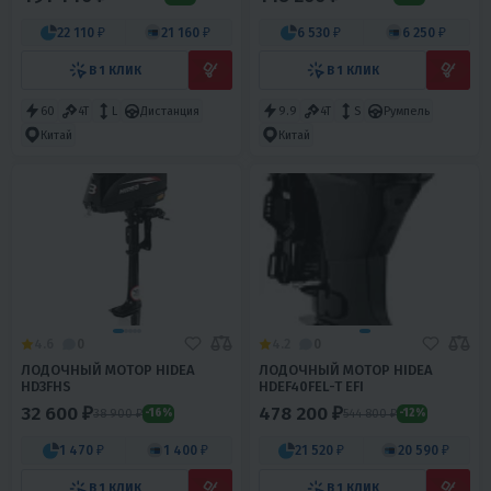
22 110 ₽
21 160 ₽
6 530 ₽
6 250 ₽
В 1 КЛИК
В 1 КЛИК
60
4T
L
Дистанция
9.9
4T
S
Румпель
Китай
Китай
4.6
0
4.2
0
ЛОДОЧНЫЙ МОТОР HIDEA
ЛОДОЧНЫЙ МОТОР HIDEA
HD3FHS
HDEF40FEL-T EFI
32 600 ₽
478 200 ₽
38 900 ₽
544 800 ₽
-16%
-12%
1 470 ₽
1 400 ₽
21 520 ₽
20 590 ₽
В 1 КЛИК
В 1 КЛИК