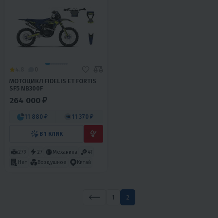
4.8
0
МОТОЦИКЛ FIDELIS ET FORTIS
SF5 NB300F
264 000 ₽
11 880 ₽
11 370 ₽
В 1 КЛИК
279
27
Механика
4T
Нет
Воздушное
Китай
1
2