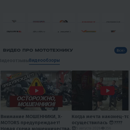
ВИДЕО ПРО МОТОТЕХНИКУ
Все
Видеообзоры
Видеоотзывы
Внимание МОШЕННИКИ, X-
Когда мечта наконец-то
MOTORS предупреждает!
осуществилась 😎????
Новая схема мошенничества.
5 августа 2026
356