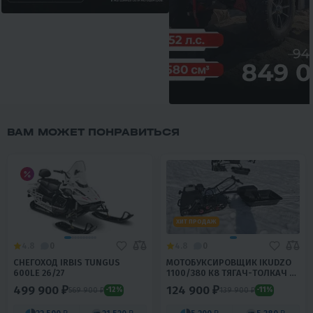
ВАМ МОЖЕТ ПОНРАВИТЬСЯ
ХИТ ПРОДАЖ
4.8
0
4.8
0
СНЕГОХОД IRBIS TUNGUS
МОТОБУКСИРОВЩИК IKUDZO
600LE 26/27
1100/380 К8 ТЯГАЧ-ТОЛКАЧ C
САНЯМИ
499 900 ₽
124 900 ₽
569 900 ₽
139 900 ₽
-12%
-11%