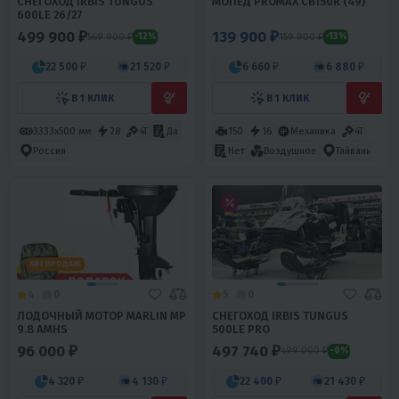
СНЕГОХОД IRBIS TUNGUS
МОПЕД PROMAX CB150R (49)
600LE 26/27
499 900 ₽
139 900 ₽
569 900 ₽
159 900 ₽
-12%
-13%
22 500 ₽
21 520 ₽
6 660 ₽
6 880 ₽
В 1 КЛИК
В 1 КЛИК
3333х500 мм
28
4T
Да
150
16
Механика
4T
Россия
Нет
Воздушное
Тайвань
ХИТ ПРОДАЖ
4
0
5
0
ЛОДОЧНЫЙ МОТОР MARLIN MP
СНЕГОХОД IRBIS TUNGUS
9.8 AMHS
500LE PRO
96 000 ₽
497 740 ₽
499 000 ₽
-0%
4 320 ₽
4 130 ₽
22 400 ₽
21 430 ₽