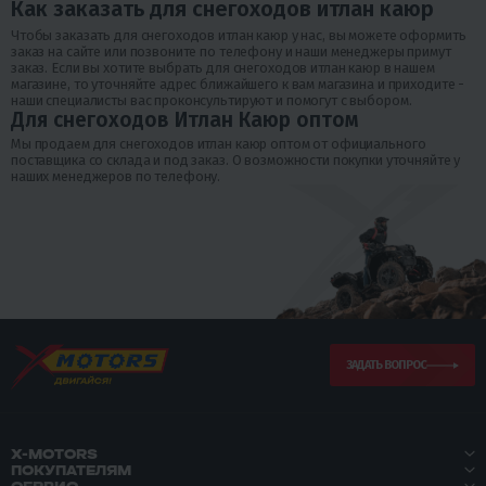
Как заказать для снегоходов итлан каюр
Чтобы заказать для снегоходов итлан каюр у нас, вы можете оформить
заказ на сайте или позвоните по телефону и наши менеджеры примут
заказ. Если вы хотите выбрать для снегоходов итлан каюр в нашем
магазине, то уточняйте адрес ближайшего к вам магазина и приходите -
наши специалисты вас проконсультируют и помогут с выбором.
Для снегоходов Итлан Каюр оптом
Мы продаем для снегоходов итлан каюр оптом от официального
поставщика со склада и под заказ. О возможности покупки уточняйте у
наших менеджеров по телефону.
ЗАДАТЬ ВОПРОС
X-MOTORS
ПОКУПАТЕЛЯМ