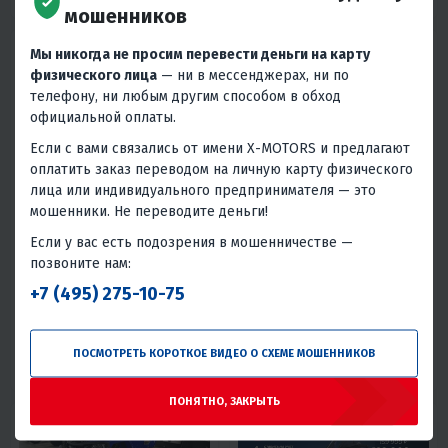
мошенников
Мы никогда не просим перевести деньги на карту
физического лица
— ни в мессенджерах, ни по
телефону, ни любым другим способом в обход
официальной оплаты.
Если с вами связались от имени X-MOTORS и предлагают
4.3
0
5
9
оплатить заказ переводом на личную карту физического
СНЕГОХОД IRBIS TUNGUS 500L
МОТОБУКСИРОВЩИК IKUDZO
лица или индивидуального предпринимателя — это
1450/500 K15 (DINKING)
мошенники. Не переводите деньги!
477 740 ₽
124 900 ₽
479 000 ₽
148 900 ₽
-0%
-16%
Если у вас есть подозрения в мошенничестве —
21 500 ₽
20 570 ₽
6 200 ₽
6 410 ₽
позвоните нам:
+7 (495) 275-10-75
В 1 КЛИК
В 1 КЛИК
3333х500 мм
21.5
4T
Да
15
Нет
500мм
Бензиновый
420
Россия
ПОСМОТРЕТЬ КОРОТКОЕ ВИДЕО О СХЕМЕ МОШЕННИКОВ
Вариатор
4T
Россия
ПОНЯТНО, ЗАКРЫТЬ