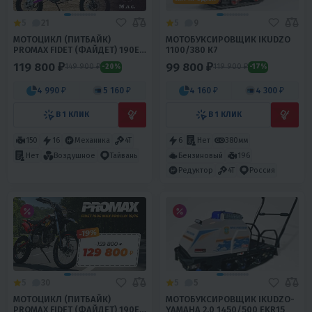
5
21
5
9
МОТОЦИКЛ (ПИТБАЙК)
МОТОБУКСИРОВЩИК IKUDZO
PROMAX FIDET (ФАЙДЕТ) 190E
1100/380 К7
PRO 17/14
119 800 ₽
99 800 ₽
149 900 ₽
119 900 ₽
-20%
-17%
4 990 ₽
5 160 ₽
4 160 ₽
4 300 ₽
В 1 КЛИК
В 1 КЛИК
150
16
Механика
4T
6
Нет
380мм
Бензиновый
196
Нет
Воздушное
Тайвань
Редуктор
4T
Россия
5
30
5
5
МОТОЦИКЛ (ПИТБАЙК)
МОТОБУКСИРОВЩИК IKUDZO-
PROMAX FIDET (ФАЙДЕТ) 190E
YAMAHA 2.0 1450/500 EKR15