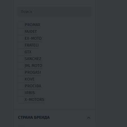
PROMAX
FAIDET
EX-MOTO
FRATELI
GTX
SANCHEZ
JHL MOTO
PROGASI
KOVE
PROCIDA
IRBIS
X-MOTORS
AVANTIS
GLADIATOR
СТРАНА БРЕНДА
VENTO (VMC)
MOTOLAND