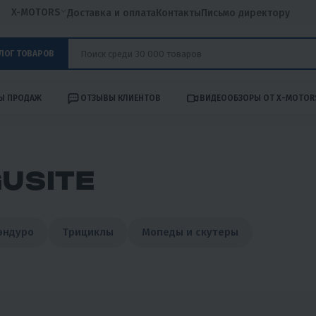
X-MOTORS
Доставка и оплата
Контакты
Письмо директору
ЛОГ ТОВАРОВ
Ы ПРОДАЖ
ОТЗЫВЫ КЛИЕНТОВ
ВИДЕООБЗОРЫ ОТ X-MOTOR
USITE
эндуро
Трициклы
Мопеды и скутеры