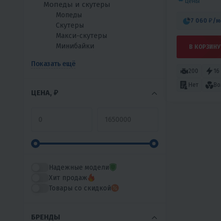
цены
Мопеды и скутеры
Мопеды
7 060 ₽
/м
Скутеры
Макси-скутеры
Минибайки
В КОРЗИНУ
Показать ещё
200
16
Нет
Во
ЦЕНА, ₽
Надежные модели
Хит продаж
Товары со скидкой
БРЕНДЫ