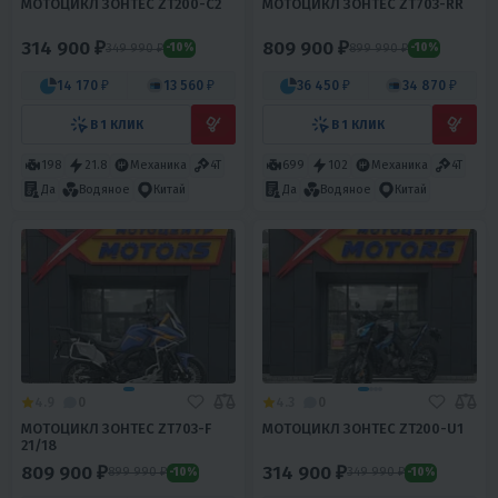
МОТОЦИКЛ ЗОНТЕС ZT200-C2
МОТОЦИКЛ ЗОНТЕС ZT703-RR
314 900 ₽
809 900 ₽
349 990 ₽
899 990 ₽
-10%
-10%
14 170 ₽
13 560 ₽
36 450 ₽
34 870 ₽
В 1 КЛИК
В 1 КЛИК
198
21.8
Механика
4T
699
102
Механика
4T
Да
Водяное
Китай
Да
Водяное
Китай
4.9
0
4.3
0
МОТОЦИКЛ ЗОНТЕС ZT703-F
МОТОЦИКЛ ЗОНТЕС ZT200-U1
21/18
809 900 ₽
314 900 ₽
899 990 ₽
349 990 ₽
-10%
-10%