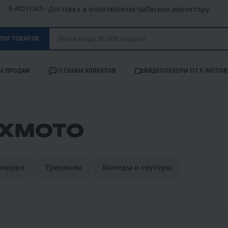
X-MOTORS
Доставка и оплата
Контакты
Письмо директору
ЛОГ ТОВАРОВ
Ы ПРОДАЖ
ОТЗЫВЫ КЛИЕНТОВ
ВИДЕООБЗОРЫ ОТ X-MOTOR
FXMOTO
эндуро
Трициклы
Мопеды и скутеры