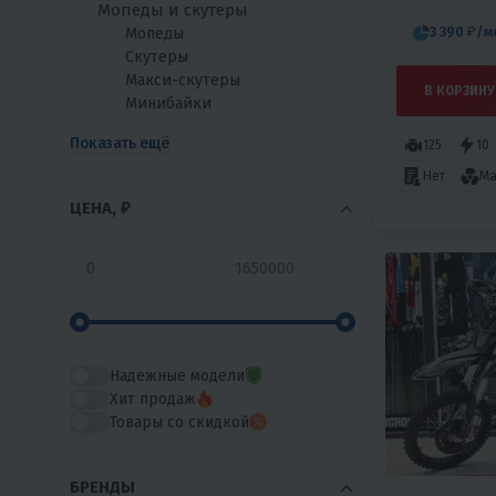
Мопеды и скутеры
3 390 ₽
/м
Мопеды
Скутеры
Макси-скутеры
В КОРЗИНУ
Минибайки
Показать ещё
125
10
Нет
Ма
ЦЕНА, ₽
Надежные модели
Хит продаж
Товары со скидкой
БРЕНДЫ