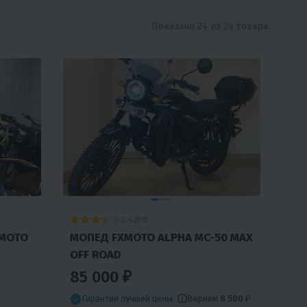
Показано 24 из 24 товара
3.4
0
MOTO
МОПЕД FXMOTO ALPHA MC-50 MAX
OFF ROAD
85 000 ₽
Вернём
8 500 ₽
Гарантия лучшей цены