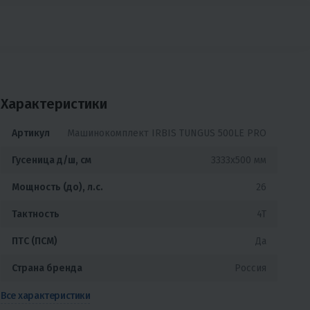
Характеристики
Артикул
Машинокомплект IRBIS TUNGUS 500LE PRO
Гусеница д/ш, см
3333х500 мм
Мощность (до), л.с.
26
Тактность
4T
ПТС (ПСМ)
Да
Страна бренда
Россия
Все характеристики