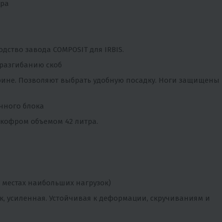
ора
одство завода COMPOSIT для IRBIS.
 разгибанию скоб
ирине. Позволяют выбрать удобную посадку. Ноги защищены
чного блока
кофром объемом 42 литра.
 местах наибольших нагрузок)
, усиленная. Устойчивая к деформации, скручиваниям и