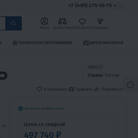
+7 (495) 275-10-75
Вход
Сравнение
Избранное
Корзина
S
ТЕХНИЧЕСКОЕ ОБСЛУЖИВАНИЕ
АДРЕСА МАГАЗИНОВ
IRBIS
O
Страна:
Россия
В избранное
Сравнить
Поделиться
Гарантия лучшей цены
Цена со скидкой
 от
497 740 ₽