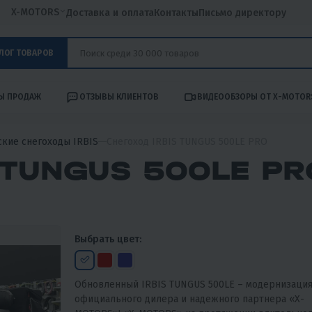
X-MOTORS
Доставка и оплата
Контакты
Письмо директору
ЛОГ ТОВАРОВ
Ы ПРОДАЖ
ОТЗЫВЫ КЛИЕНТОВ
ВИДЕООБЗОРЫ ОТ X-MOTOR
ские снегоходы IRBIS
Снегоход IRBIS TUNGUS 500LE PRO
 TUNGUS 500LE PR
Выбрать цвет:
Обновленный IRBIS TUNGUS 500LE – модернизация
официального дилера и надежного партнера «X-