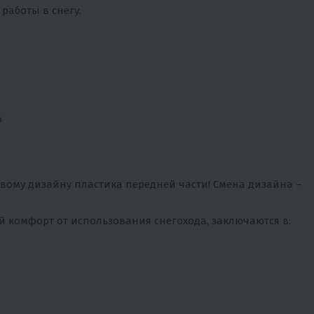
работы в снегу.
ю
вому дизайну пластика передней части! Смена дизайна –
 комфорт от использования снегохода, заключаются в: