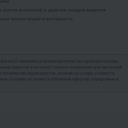
рамы
с учетом испытаний и удобства посадки водителя
возки мелких вещей и инструмента
тики могут изменяться производителем без предварительных
ьный характер и не может служить основанием для претензий.
 технических характеристик, наличия на складе, стоимости
аких условиях не является публичной офертой, определяемой