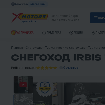
Москва
Магазины
Маркетплейс для
КАТА
активного отдыха
РАСПРОДАЖА
ПРЕДЗАКАЗ
АКЦИИ
ЛИДЕР
Главная
Снегоходы
Туристические снегоходы
Туристиче
СНЕГОХОД IRBIS
0 отзывов
Рейтинг товара: