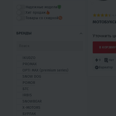
Надежные модели
Хит продаж
4.
Товары со скидкой
МОТОБУКС
БРЕНДЫ
Уточнить ц
В КОРЗИНУ
IKUDZO
9
Нет
PROMAX
Вариатор
OPTI MAX (premium series)
SNOW DOG
POMOR
БТС
IRBIS
SNOWBEAR
X-MOTORS
БУРЛАК