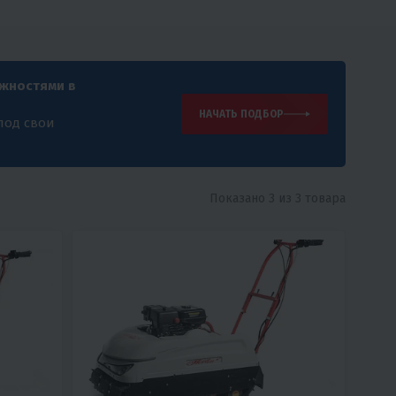
ожностями в
НАЧАТЬ ПОДБОР
под свои
Показано 3 из 3 товара