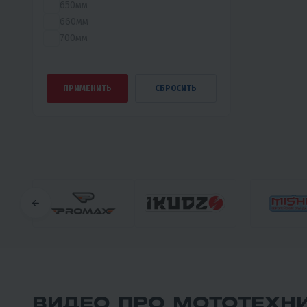
650мм
660мм
700мм
ВИДЕО ПРО МОТОТЕХН