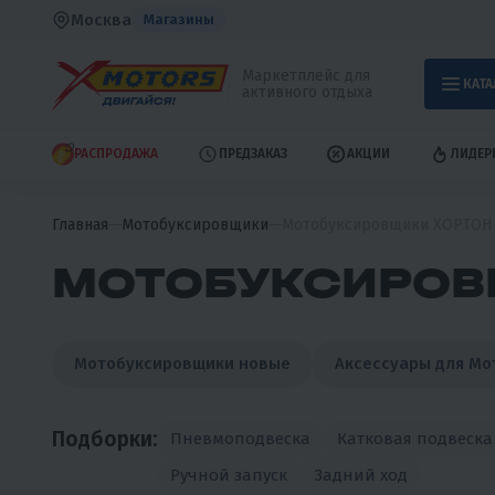
Москва
Магазины
Маркетплейс для
КАТА
активного отдыха
РАСПРОДАЖА
ПРЕДЗАКАЗ
АКЦИИ
ЛИДЕР
Главная
Мотобуксировщики
Мотобуксировщики ХОРТОН
МОТОБУКСИРОВ
Мотобуксировщики новые
Аксессуары для М
Подборки:
Пневмоподвеска
Катковая подвеска
Ручной запуск
Задний ход