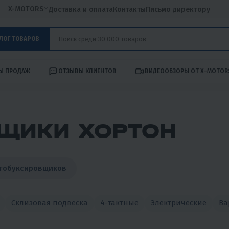
X-MOTORS
Доставка и оплата
Контакты
Письмо директору
ЛОГ ТОВАРОВ
Ы ПРОДАЖ
ОТЗЫВЫ КЛИЕНТОВ
ВИДЕООБЗОРЫ ОТ X-MOTOR
ЩИКИ ХОРТОН
отобуксировщиков
Склизовая подвеска
4-тактные
Электрические
Ва